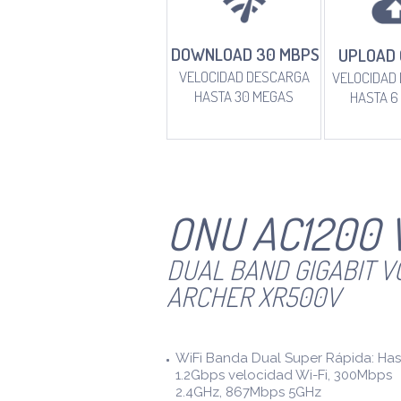
DOWNLOAD 30 MBPS
UPLOAD 
VELOCIDAD DESCARGA
VELOCIDAD 
HASTA 30 MEGAS
HASTA 6
ONU AC1200 
DUAL BAND GIGABIT V
ARCHER XR500V
WiFi Banda Dual Super Rápida: Has
1.2Gbps velocidad Wi-Fi, 300Mbps
2.4GHz, 867Mbps 5GHz