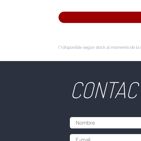
(*) disponible según stock al momento de la 
CONTAC