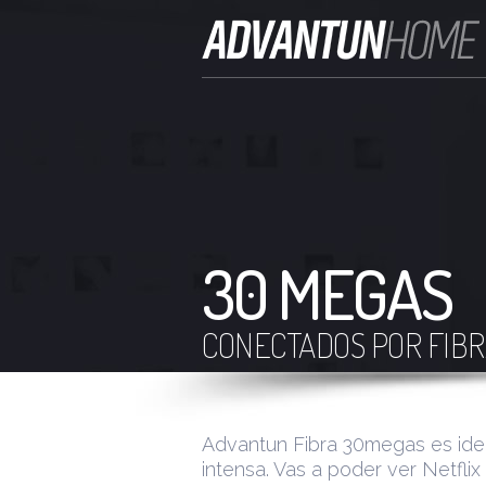
30 MEGAS
CONECTADOS POR FIBR
Advantun Fibra 30megas es idea
intensa. Vas a poder ver Netflix