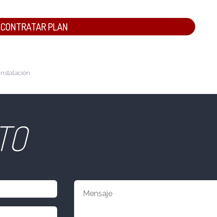
CONTRATAR PLAN
instalación
TO